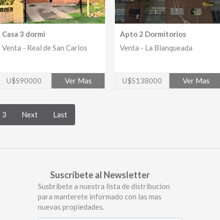
Casa 3 dormi
Apto 2 Dormitorios
Venta - Real de San Carlos
Venta - La Blanqueada
U$S90000
Ver Mas
U$S138000
Ver Mas
3
Next
Last
Suscríbete al Newsletter
Susbribete a nuestra lista de distribucion
para manterete informado con las mas
nuevas propiedades.