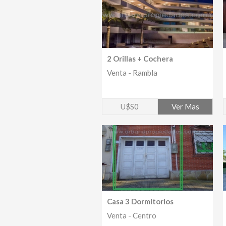
2 Orillas + Cochera
Venta - Rambla
U$S0
Ver Mas
Casa 3 Dormitorios
Venta - Centro