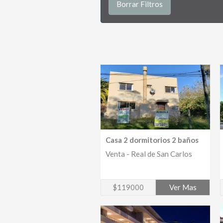
Borrar Filtros
Casa 2 dormitorios 2 baños
Venta - Real de San Carlos
$119000
Ver Mas