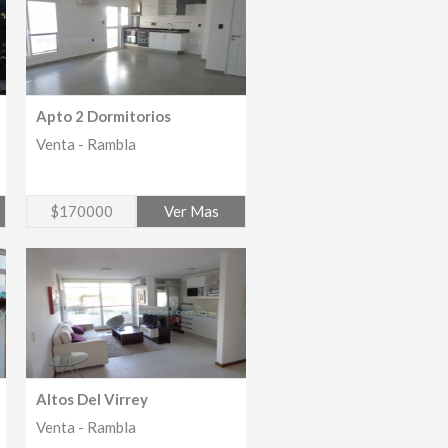
Apto 2 Dormitorios
Venta - Rambla
$170000
Ver Mas
Altos Del Virrey
Venta - Rambla