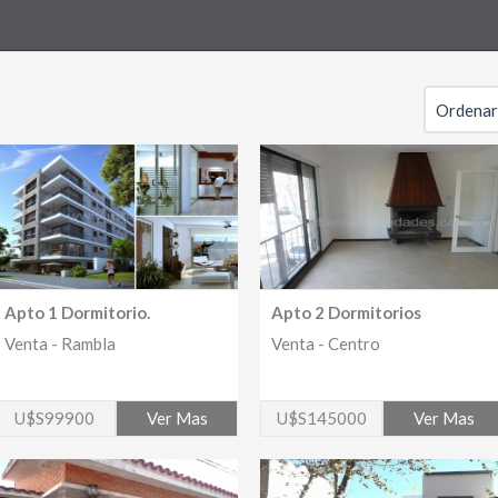
Apto 1 Dormitorio.
Apto 2 Dormitorios
Venta - Rambla
Venta - Centro
U$S99900
Ver Mas
U$S145000
Ver Mas