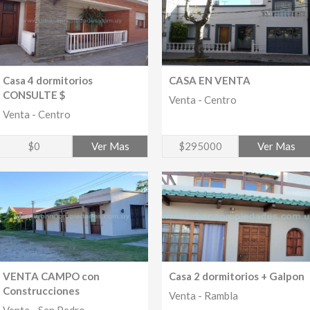
Casa 4 dormitorios
CASA EN VENTA
CONSULTE $
Venta - Centro
Venta - Centro
$0
Ver Mas
$295000
Ver Mas
VENTA CAMPO con
Casa 2 dormitorios + Galpon
Construcciones
Venta - Rambla