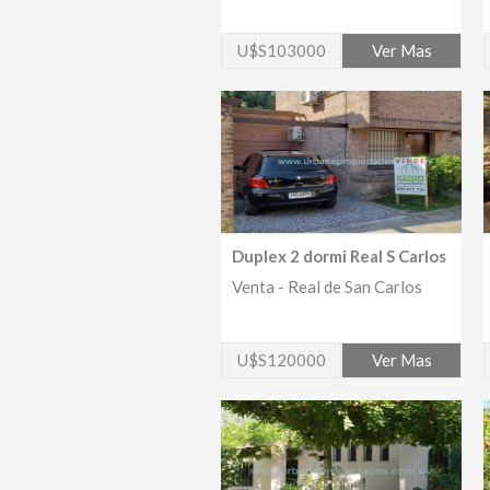
U$S103000
Ver Mas
Duplex 2 dormi Real S Carlos
Venta - Real de San Carlos
U$S120000
Ver Mas