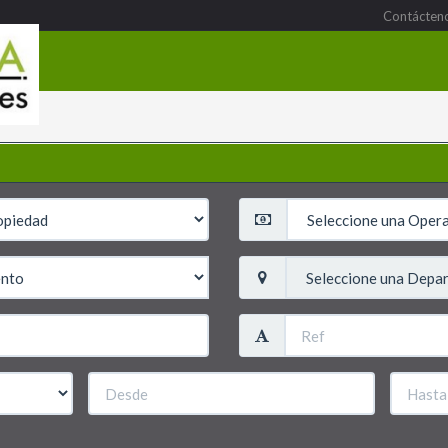
Contácten